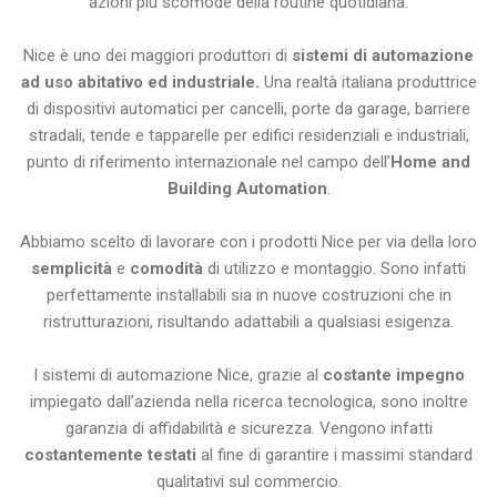
azioni più scomode della routine quotidiana.
Nice è uno dei maggiori produttori di
sistemi di automazione
ad uso abitativo ed industriale.
Una realtà italiana produttrice
di dispositivi automatici per cancelli, porte da garage, barriere
stradali, tende e tapparelle per edifici residenziali e industriali,
punto di riferimento internazionale nel campo dell’
Home and
Building Automation
.
Abbiamo scelto di lavorare con i prodotti Nice per via della loro
semplicità
e
comodità
di utilizzo e montaggio. Sono infatti
perfettamente installabili sia in nuove costruzioni che in
ristrutturazioni, risultando adattabili a qualsiasi esigenza.
I sistemi di automazione Nice, grazie al
costante impegno
impiegato dall’azienda nella ricerca tecnologica, sono inoltre
garanzia di affidabilità e sicurezza. Vengono infatti
costantemente testati
al fine di garantire i massimi standard
qualitativi sul commercio.