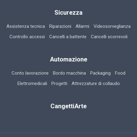
Sicurezza
Assistenza tecnica
Riparazioni
Allarmi
Videosorveglianza
Controllo accessi
Cancelli a battente
Cancelli scorrevoli
Automazione
Conto lavorazione
Bordo macchina
Packaging
Food
Elettromedicali
Progetti
Attrezzature di collaudo
CangettiArte