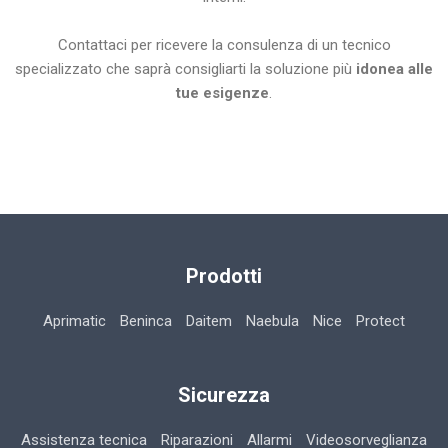
Contattaci per ricevere la consulenza di un tecnico
specializzato che saprà consigliarti la soluzione più
idonea alle
tue esigenze
.
Prodotti
Aprimatic
Beninca
Daitem
Naebula
Nice
Protect
Sicurezza
Assistenza tecnica
Riparazioni
Allarmi
Videosorveglianza