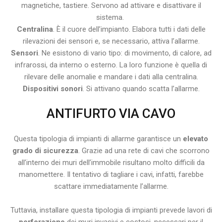
magnetiche, tastiere. Servono ad attivare e disattivare il
sistema.
Centralina
. È il cuore dell’impianto. Elabora tutti i dati delle
rilevazioni dei sensori e, se necessario, attiva l’allarme.
Sensori
. Ne esistono di vario tipo: di movimento, di calore, ad
infrarossi, da interno o esterno. La loro funzione è quella di
rilevare delle anomalie e mandare i dati alla centralina.
Dispositivi sonori
. Si attivano quando scatta l’allarme.
ANTIFURTO VIA CAVO
Questa tipologia di impianti di allarme garantisce un
elevato
grado di sicurezza
. Grazie ad una rete di cavi che scorrono
all’interno dei muri dell’immobile risultano molto difficili da
manomettere. Il tentativo di tagliare i cavi, infatti, farebbe
scattare immediatamente l’allarme.
Tuttavia, installare questa tipologia di impianti prevede lavori di