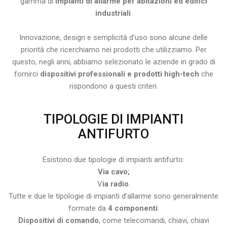
gamma di
impianti di allarme per abitazioni ed edifici
industriali
.
Innovazione, design e semplicità d’uso sono alcune delle
priorità che ricerchiamo nei prodotti che utilizziamo. Per
questo, negli anni, abbiamo selezionato le aziende in grado di
fornirci
dispositivi professionali e prodotti high-tech
che
rispondono a questi criteri.
TIPOLOGIE DI IMPIANTI
ANTIFURTO
Esistono due tipologie di impianti antifurto:
Via cavo;
V
ia radio
.
Tutte e due le tipologie di impianti d’allarme sono generalmente
formate da
4 componenti
:
Dispositivi di comando
, come telecomandi, chiavi, chiavi