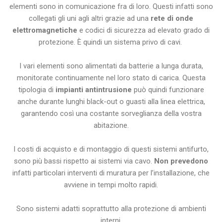
elementi sono in comunicazione fra di loro. Questi infatti sono
collegati gli uni agli altri grazie ad una
rete di onde
elettromagnetiche
e codici di sicurezza ad elevato grado di
protezione. È quindi un sistema privo di cavi.
I vari elementi sono alimentati da batterie a lunga durata,
monitorate continuamente nel loro stato di carica. Questa
tipologia di
impianti antintrusione
può quindi funzionare
anche durante lunghi black-out o guasti alla linea elettrica,
garantendo così una costante sorveglianza della vostra
abitazione.
I costi di acquisto e di montaggio di questi sistemi antifurto,
sono più bassi rispetto ai sistemi via cavo.
Non prevedono
infatti particolari interventi di muratura per l’installazione, che
avviene in tempi molto rapidi.
Sono sistemi adatti soprattutto alla protezione di ambienti
interni.