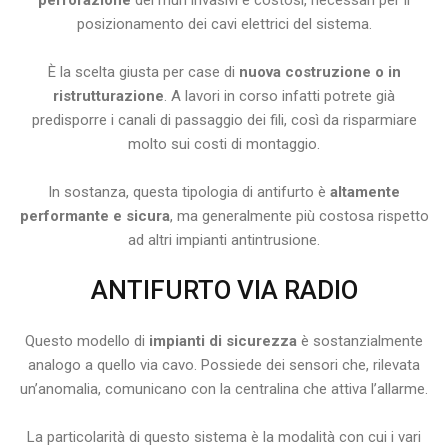
perforazione
dei muri invasivi e costosi, necessari per il
posizionamento dei cavi elettrici del sistema.
È la scelta giusta per case di
nuova costruzione o in
ristrutturazione
. A lavori in corso infatti potrete già
predisporre i canali di passaggio dei fili, così da risparmiare
molto sui costi di montaggio.
In sostanza, questa tipologia di antifurto è
altamente
performante e sicura
, ma generalmente più costosa rispetto
ad altri impianti antintrusione.
ANTIFURTO VIA RADIO
Questo modello di
impianti di sicurezza
è sostanzialmente
analogo a quello via cavo. Possiede dei sensori che, rilevata
un’anomalia, comunicano con la centralina che attiva l’allarme.
La particolarità di questo sistema è la modalità con cui i vari